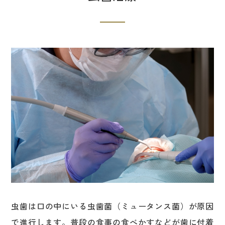
虫歯は口の中にいる虫歯菌（ミュータンス菌）が原因
で進行します。普段の食事の食べかすなどが歯に付着