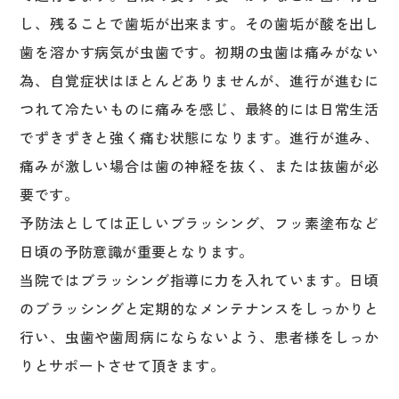
し、残ることで歯垢が出来ます。その歯垢が酸を出し
歯を溶かす病気が虫歯です。初期の虫歯は痛みがない
為、自覚症状はほとんどありませんが、進行が進むに
つれて冷たいものに痛みを感じ、最終的には日常生活
でずきずきと強く痛む状態になります。進行が進み、
痛みが激しい場合は歯の神経を抜く、または抜歯が必
要です。
予防法としては正しいブラッシング、フッ素塗布など
日頃の予防意識が重要となります。
当院ではブラッシング指導に力を入れています。日頃
のブラッシングと定期的なメンテナンスをしっかりと
行い、虫歯や歯周病にならないよう、患者様をしっか
りとサポートさせて頂きます。