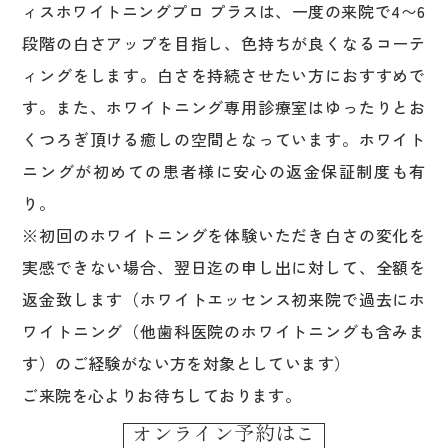
ィスホワイトニングプロ プラスは、一度の来院で4〜6
段階の白さアップを目指し、色持ちが良くなるコーテ
ィングをします。白さを持続させたい方におすすめで
す。また、ホワイトニング専用診療室はゆったりとお
くつろぎ頂ける癒しの空間となっています。ホワイト
ニングが初めての患者様に安心の返金保証制度も有
り。
※初回のホワイトニングを体験いただき白さの変化を
実感できない場合、翌日迄の申し出に対して、全額を
返金致します（ホワイトエッセンス初来院で過去にホ
ワイトニング（他歯科医院のホワイトニングも含みま
す）のご経験がない方を対象としています）
ご来院を心よりお待ちしております。
オンライン予約はこ